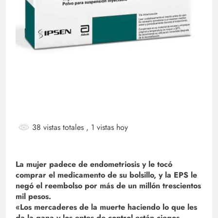
38 vistas totales
, 1 vistas hoy
La mujer padece de endometriosis y le tocó
comprar el medicamento de su bolsillo, y la EPS le
negó el reembolso por más de un millón trescientos
mil pesos.
«Los mercaderes de la muerte haciendo lo que les
da la gana y los entes de control están ciegos,