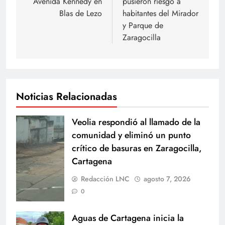
Avenida Kennedy en
pusieron riesgo a
Blas de Lezo
habitantes del Mirador
y Parque de
Zaragocilla
Noticias Relacionadas
Veolia respondió al llamado de la
comunidad y eliminó un punto
crítico de basuras en Zaragocilla,
Cartagena
Redacción LNC
agosto 7, 2026
0
Aguas de Cartagena inicia la