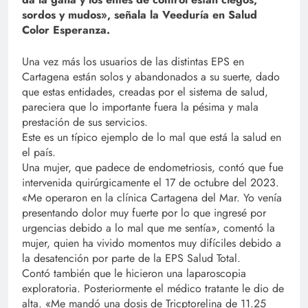
sordos y mudos», señala la Veeduría en Salud
Color Esperanza.
Una vez más los usuarios de las distintas EPS en
Cartagena están solos y abandonados a su suerte, dado
que estas entidades, creadas por el sistema de salud,
pareciera que lo importante fuera la pésima y mala
prestación de sus servicios.
Este es un típico ejemplo de lo mal que está la salud en
el país.
Una mujer, que padece de endometriosis, contó que fue
intervenida quirúrgicamente el 17 de octubre del 2023.
«Me operaron en la clínica Cartagena del Mar. Yo venía
presentando dolor muy fuerte por lo que ingresé por
urgencias debido a lo mal que me sentía», comentó la
mujer, quien ha vivido momentos muy difíciles debido a
la desatención por parte de la EPS Salud Total.
Contó también que le hicieron una laparoscopia
exploratoria. Posteriormente el médico tratante le dio de
alta. «Me mandó una dosis de Tricptorelina de 11.25