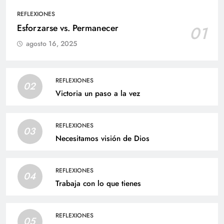
REFLEXIONES
Esforzarse vs. Permanecer
01
agosto 16, 2025
REFLEXIONES
02
Victoria un paso a la vez
REFLEXIONES
03
Necesitamos visión de Dios
REFLEXIONES
04
Trabaja con lo que tienes
REFLEXIONES
05