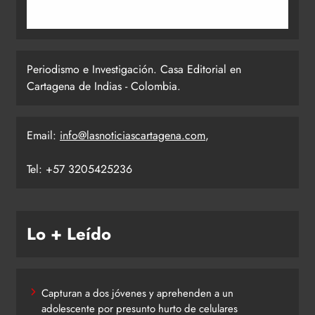
Periodismo e Investigación. Casa Editorial en
Cartagena de Indias - Colombia.
Email:
info@lasnoticiascartagena.com
,
Tel: +57 3205425236
Lo + Leído
Capturan a dos jóvenes y aprehenden a un
adolescente por presunto hurto de celulares