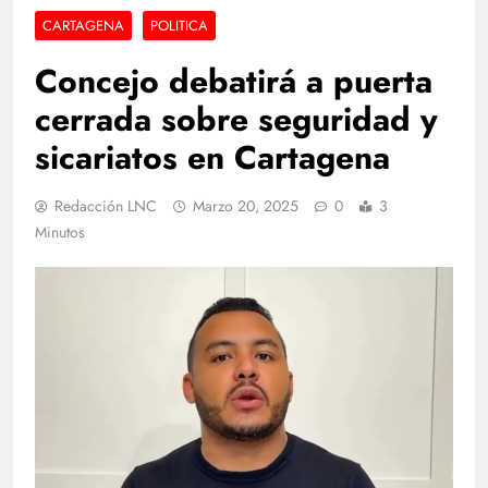
CARTAGENA
POLITICA
Concejo debatirá a puerta
cerrada sobre seguridad y
sicariatos en Cartagena
Redacción LNC
Marzo 20, 2025
0
3
Minutos