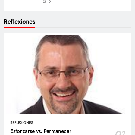
0
Reflexiones
REFLEXIONES
Esforzarse vs. Permanecer
01