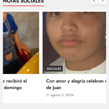
NOTAS SOCIALES
SOCIALES
Con amor y alegría celebran el cumpleaños
de Juan
agosto 2, 2026