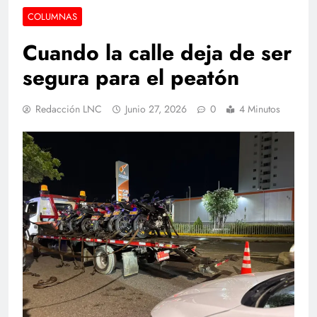
COLUMNAS
Cuando la calle deja de ser
segura para el peatón
Redacción LNC
Junio 27, 2026
0
4 Minutos